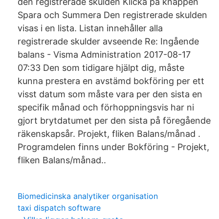
den registrerade skulden Klicka på knappen
Spara och Summera Den registrerade skulden
visas i en lista. Listan innehåller alla
registrerade skulder avseende Re: Ingående
balans - Visma Administration ‎2017-08-17
07:33 Den som tidigare hjälpt dig, måste
kunna prestera en avstämd bokföring per ett
visst datum som måste vara per den sista en
specifik månad och förhoppningsvis har ni
gjort brytdatumet per den sista på föregående
räkenskapsår. Projekt, fliken Balans/månad .
Programdelen finns under Bokföring - Projekt,
fliken Balans/månad..
Biomedicinska analytiker organisation
taxi dispatch software