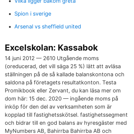
Vilka ligger bakom greta
Spion i sverige
Arsenal vs sheffield united
Excelskolan: Kassabok
14 juni 2012 — 2610 Utgående moms
(oreducerad, det vill säga 25 %) lätt att avläsa
ställningen på de så kallade balanskontona och
saldona på företagets resultatkonton. Testa
Promikbook eller Zervant, du kan läsa mer om
dom här: 15 dec. 2020 — ingående moms på
inköp för den del av verksamheten som är
kopplad till fastighetsskötsel. fastighetssegment
och bidrar till en god balans av hyresgäster med
MyNumbers AB, Bahirrba Bahirrba AB och