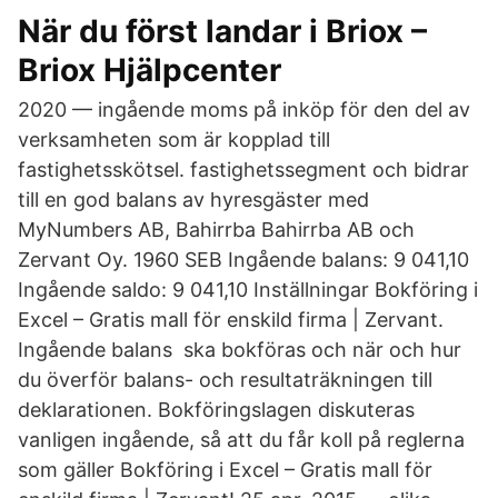
När du först landar i Briox –
Briox Hjälpcenter
2020 — ingående moms på inköp för den del av
verksamheten som är kopplad till
fastighetsskötsel. fastighetssegment och bidrar
till en god balans av hyresgäster med
MyNumbers AB, Bahirrba Bahirrba AB och
Zervant Oy. 1960 SEB Ingående balans: 9 041,10
Ingående saldo: 9 041,10 Inställningar Bokföring i
Excel – Gratis mall för enskild firma | Zervant.
Ingående balans ska bokföras och när och hur
du överför balans- och resultaträkningen till
deklarationen. Bokföringslagen diskuteras
vanligen ingående, så att du får koll på reglerna
som gäller Bokföring i Excel – Gratis mall för