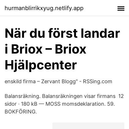
hurmanblirrikxyug.netlify.app
När du först landar
i Briox – Briox
Hjälpcenter
enskild firma – Zervant Blogg" - RSSing.com
Balansräkning. Balansräkningen visar firmans 12
sidor · 180 kB — MOSS momsdeklaration. 59.
BOKFÖRING.