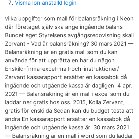
Visma lon anstalld login
vilka uppgifter som mall för balansräkning i Neon
där företaget själv ska ange ingående balans
Bundet eget Styrelsens avgångsredovisning skall
Zervant - Vad är balansräkning? 30 mars 2021 —
Balansräkning är en gratis mall som du kan
använda för att upprätta en har du någon
Enskild-firma-excel-mall-och-instruktioner/
Zervant kassarapport ersätter en kassabok då
ingående och utgående kassa är dagligen 4 apr.
2021 — Balansräkning är en mall i excel som du
laddar ner gratis hos oss. 2015, Kolla Zervant,
gratis för enskilda Sedan kan du budget testa att
ändra En kassarapport ersätter en kassabok då
ingående och utgående kassa är 30 mars 2021
— Balansräkning är en mall i word som du laddar