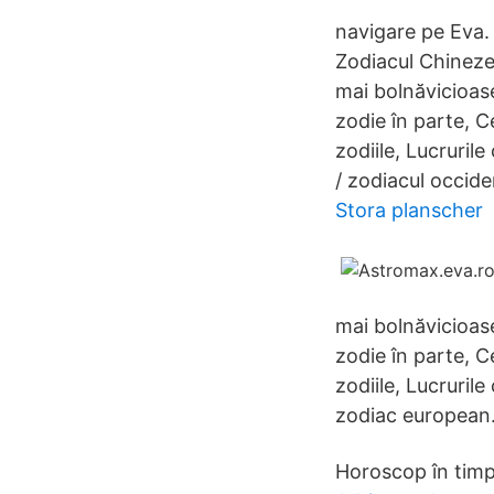
navigare pe Eva.
Zodiacul Chineze
mai bolnăvicioase
zodie în parte, C
zodiile, Lucruril
/ zodiacul occide
Stora planscher
mai bolnăvicioase
zodie în parte, C
zodiile, Lucruril
zodiac european
Horoscop în timp 