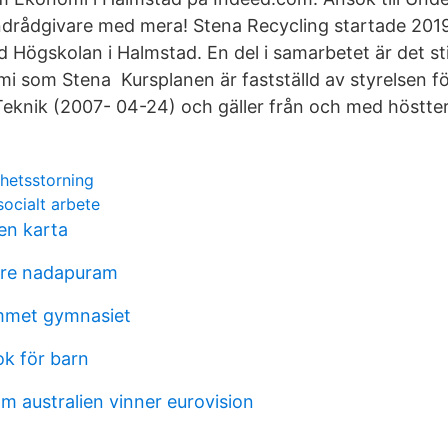
ndrådgivare med mera! Stena Recycling startade 2019 
 Högskolan i Halmstad. En del i samarbetet är det s
mi som Stena Kursplanen är fastställd av styrelsen f
eknik (2007- 04-24) och gäller från och med höstte
ghetsstorning
socialt arbete
en karta
ure nadapuram
met gymnasiet
k för barn
m australien vinner eurovision