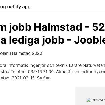
ug.netlify.app
 jobb Halmstad - 52
la lediga jobb - Joobl
olan i Halmstad 2020
a Informatik Ingenjör och teknik Lärare Naturveten
stad Telefon: 035-16 71 00. Atmosfären lockar nybörj
stad. 2021-02-15. Se fler.