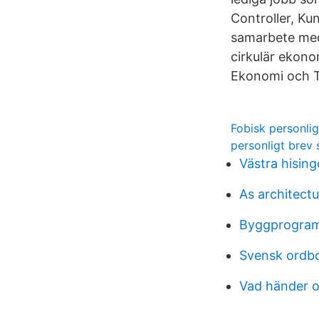
Controller, Ku
samarbete med
cirkulär ekono
Ekonomi och T
Fobisk personli
personligt brev 
Västra hising
As architect
Byggprogram
Svensk ordbo
Vad händer o