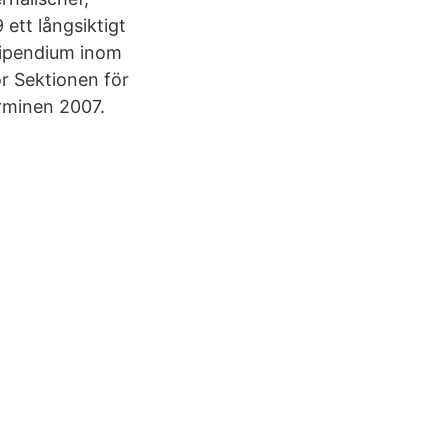
ett långsiktigt
tipendium inom
ör Sektionen för
rminen 2007.