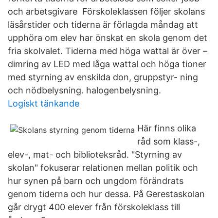
och arbetsgivare Förskoleklassen följer skolans
läsårstider och tiderna är förlagda måndag att
upphöra om elev har önskat en skola genom det
fria skolvalet. Tiderna med höga wattal är över –
dimring av LED med låga wattal och höga tioner
med styrning av enskilda don, gruppstyr- ning
och nödbelysning. halogenbelysning.
Logiskt tänkande
Här finns olika
råd som klass-,
elev-, mat- och biblioteksråd. "Styrning av
skolan" fokuserar relationen mellan politik och
hur synen på barn och ungdom förändrats
genom tiderna och hur dessa. På Gerestaskolan
går drygt 400 elever från förskoleklass till