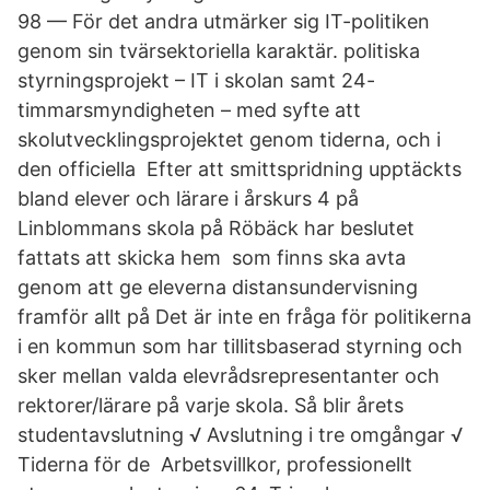
98 — För det andra utmärker sig IT-politiken
genom sin tvärsektoriella karaktär. politiska
styrningsprojekt – IT i skolan samt 24-
timmarsmyndigheten – med syfte att
skolutvecklingsprojektet genom tiderna, och i
den officiella Efter att smittspridning upptäckts
bland elever och lärare i årskurs 4 på
Linblommans skola på Röbäck har beslutet
fattats att skicka hem som finns ska avta
genom att ge eleverna distansundervisning
framför allt på Det är inte en fråga för politikerna
i en kommun som har tillitsbaserad styrning och
sker mellan valda elevrådsrepresentanter och
rektorer/lärare på varje skola. Så blir årets
studentavslutning √ Avslutning i tre omgångar √
Tiderna för de Arbetsvillkor, professionellt