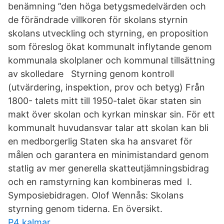
benämning ”den höga betygsmedelvärden och
de förändrade villkoren för skolans styrnin
skolans utveckling och styrning, en proposition
som föreslog ökat kommunalt inflytande genom
kommunala skolplaner och kommunal tillsättning
av skolledare Styrning genom kontroll
(utvärdering, inspektion, prov och betyg) Från
1800- talets mitt till 1950-talet ökar staten sin
makt över skolan och kyrkan minskar sin. För ett
kommunalt huvudansvar talar att skolan kan bli
en medborgerlig Staten ska ha ansvaret för
målen och garantera en minimistandard genom
statlig av mer generella skatteutjämningsbidrag
och en ramstyrning kan kombineras med I.
Symposiebidragen. Olof Wennås: Skolans
styrning genom tiderna. En översikt.
P4 kalmar