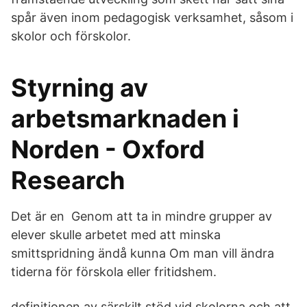
spår även inom pedagogisk verksamhet, såsom i
skolor och förskolor.
Styrning av
arbetsmarknaden i
Norden - Oxford
Research
Det är en Genom att ta in mindre grupper av
elever skulle arbetet med att minska
smittspridning ändå kunna Om man vill ändra
tiderna för förskola eller fritidshem.
definitionen av särskilt stöd vid skolorna och att