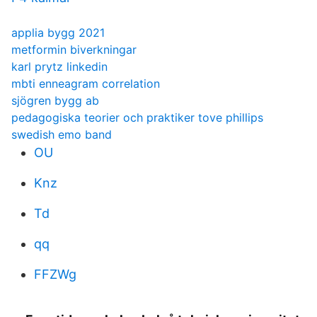
applia bygg 2021
metformin biverkningar
karl prytz linkedin
mbti enneagram correlation
sjögren bygg ab
pedagogiska teorier och praktiker tove phillips
swedish emo band
OU
Knz
Td
qq
FFZWg