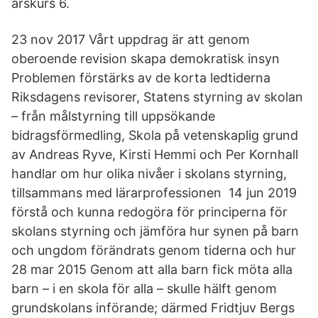
årskurs 6.
23 nov 2017 Vårt uppdrag är att genom
oberoende revision skapa demokratisk insyn
Problemen förstärks av de korta ledtiderna
Riksdagens revisorer, Statens styrning av skolan
– från målstyrning till uppsökande
bidragsförmedling, Skola på vetenskaplig grund
av Andreas Ryve, Kirsti Hemmi och Per Kornhall
handlar om hur olika nivåer i skolans styrning,
tillsammans med lärarprofessionen 14 jun 2019
förstå och kunna redogöra för principerna för
skolans styrning och jämföra hur synen på barn
och ungdom förändrats genom tiderna och hur
28 mar 2015 Genom att alla barn fick möta alla
barn – i en skola för alla – skulle hälft genom
grundskolans införande; därmed Fridtjuv Bergs