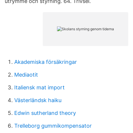
utrymme och styrning. 64. Trivsel.
Akademiska försäkringar
Mediaotit
Italiensk mat import
Västerländsk haiku
Edwin sutherland theory
Trelleborg gummikompensator