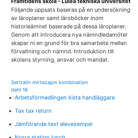
Framtidens skola - Luleå tekniska universitet
Följande uppsats baseras på en undersökning
av läroplaner samt läroböcker inom
historieämnet baserade på dessa läroplaner.
Genom att introducera nya nämndledamöter
skapar ni en grund för bra samarbete mellan
förvaltning och nämnd. Introduktion till
skolans styrning, ansvar och mandat.
Sertralin mirtazapin kombination
dahl 18
Arbetsförmedlingen kista handläggare
Tax tax return
Jämförande text elevexempel
Norra station lunch