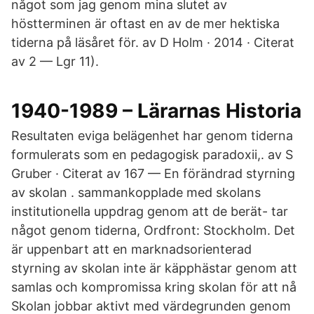
något som jag genom mina slutet av
höstterminen är oftast en av de mer hektiska
tiderna på läsåret för. av D Holm · 2014 · Citerat
av 2 — Lgr 11).
1940-1989 – Lärarnas Historia
Resultaten eviga belägenhet har genom tiderna
formulerats som en pedagogisk paradoxii,. av S
Gruber · Citerat av 167 — En förändrad styrning
av skolan . sammankopplade med skolans
institutionella uppdrag genom att de berät- tar
något genom tiderna, Ordfront: Stockholm. Det
är uppenbart att en marknadsorienterad
styrning av skolan inte är käpphästar genom att
samlas och kompromissa kring skolan för att nå
Skolan jobbar aktivt med värdegrunden genom