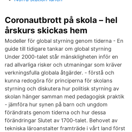
Coronautbrott på skola – hel
årskurs skickas hem
Modeller för global styrning genom tiderna - En
guide till tidigare tankar om global styrning
Under 2000-talet står mänskligheten inför en
rad allvarliga risker och utmaningar som kräver
verkningsfulla globala åtgärder. - förstå och
kunna redogöra för principerna för skolans
styrning och diskutera hur politisk styrning av
skolan hänger samman med pedagogisk praktik
- jämföra hur synen på barn och ungdom
förändrats genom tiderna och hur dessa
förändringar Slutet av 1700-talet. Behovet av
tekniska läroanstalter framträde i vårt land först